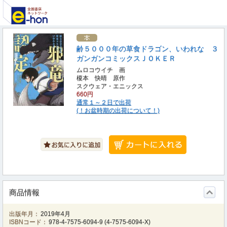
齢５０００年の草食ドラゴン、いわれな ３
ガンガンコミックスＪＯＫＥＲ
ムロコウイチ 画
榎本 快晴 原作
スクウェア・エニックス
660円
通常１～２日で出荷
(！お盆時期の出荷について！)
商品情報
出版年月：
2019年4月
ISBNコード：
978-4-7575-6094-9
(
4-7575-6094-X
)