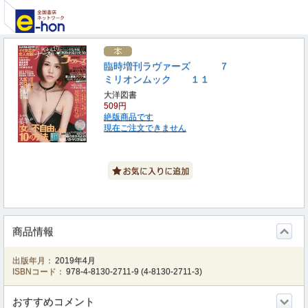
臨時増刊ラヴァーズ ７
ミリオンムック １１
大洋図書
509円
絶版商品です
現在ご注文できません
商品情報
出版年月：
2019年4月
ISBNコード：
978-4-8130-2711-9
(
4-8130-2711-3
)
おすすめコメント