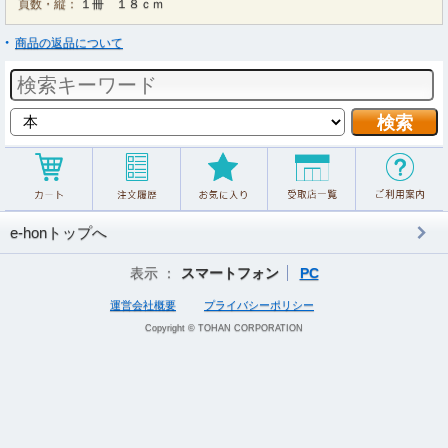
頁数・縦：
１冊 １８ｃｍ
商品の返品について
e-honトップへ
表示 ：
スマートフォン
PC
運営会社概要
プライバシーポリシー
Copyright © TOHAN CORPORATION