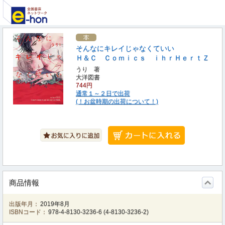
そんなにキレイじゃなくていい
Ｈ＆Ｃ Ｃｏｍｉｃｓ ｉｈｒＨｅｒｔＺ
うり 著
大洋図書
744円
通常１～２日で出荷
(！お盆時期の出荷について！)
商品情報
出版年月：
2019年8月
ISBNコード：
978-4-8130-3236-6
(
4-8130-3236-2
)