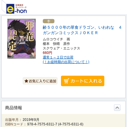
齢５０００年の草食ドラゴン、いわれな ４
ガンガンコミックスＪＯＫＥＲ
ムロコウイチ 画
榎本 快晴 原作
スクウェア・エニックス
660円
通常１～２日で出荷
(！お盆時期の出荷について！)
商品情報
出版年月：
2019年9月
ISBNコード：
978-4-7575-6311-7
(
4-7575-6311-6
)