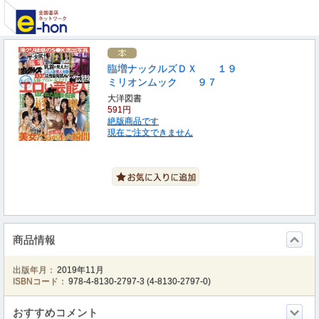
臨増ナックルズＤＸ １９
ミリオンムック ９７
大洋図書
591円
絶版商品です
現在ご注文できません
商品情報
出版年月：
2019年11月
ISBNコード：
978-4-8130-2797-3
(
4-8130-2797-0
)
おすすめコメント