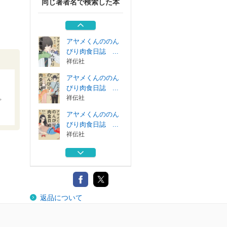
同じ著者名で検索した本
弁護士のためのマ
ネー・ローンダ...
金融財政事情研...
アヤメくんののん
びり肉食日誌 ...
祥伝社
アヤメくんののん
びり肉食日誌 ...
祥伝社
プ
アヤメくんののん
びり肉食日誌 ...
祥伝社
アヤメくんののん
びり肉食日誌 ...
祥伝社
弁護士のためのマ
返品について
ネー・ローンダ...
金融財政事情研...
アヤメくんののん