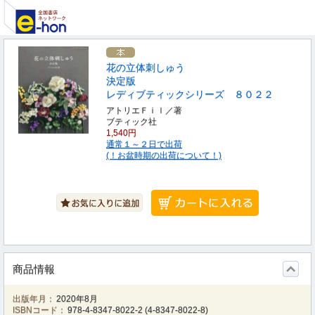
花の立体刺しゅう
決定版
レディブティックシリーズ ８０２２
アトリエＦｉｌ／著
ブティック社
1,540円
通常１～２日で出荷
(！お盆時期の出荷について！)
商品情報
出版年月：
2020年8月
ISBNコード：
978-4-8347-8022-2
(
4-8347-8022-8
)