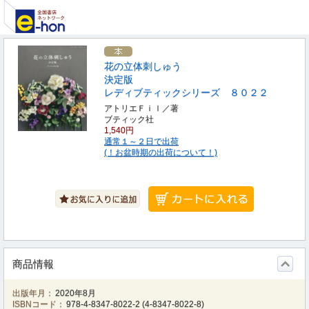
花の立体刺しゅう
決定版
レディブティックシリーズ ８０２２
アトリエＦｉｌ／著
ブティック社
1,540円
通常１～２日で出荷
(！お盆時期の出荷について！)
商品情報
出版年月：
2020年8月
ISBNコード：
978-4-8347-8022-2
(
4-8347-8022-8
)