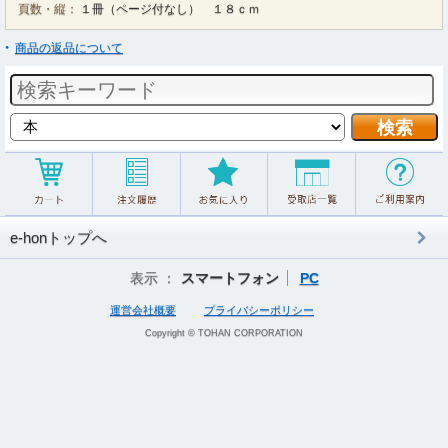
頁数・縦：
１冊（ページ付なし） １８ｃｍ
商品の返品について
e-honトップへ
表示 ：
スマートフォン
PC
運営会社概要
プライバシーポリシー
Copyright © TOHAN CORPORATION