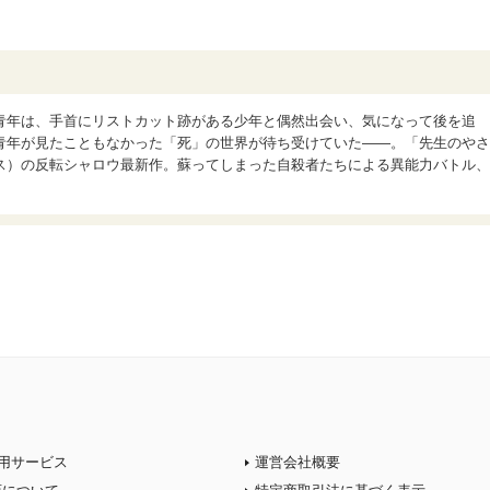
青年は、手首にリストカット跡がある少年と偶然出会い、気になって後を追
青年が見たこともなかった「死」の世界が待ち受けていた――。「先生のやさ
ス）の反転シャロウ最新作。蘇ってしまった自殺者たちによる異能力バトル、
用サービス
運営会社概要