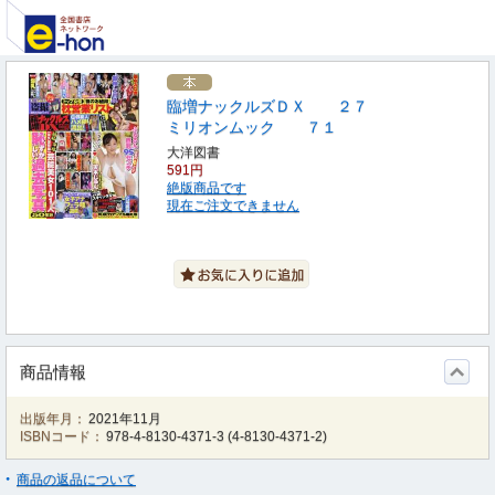
臨増ナックルズＤＸ ２７
ミリオンムック ７１
大洋図書
591円
絶版商品です
現在ご注文できません
商品情報
出版年月：
2021年11月
ISBNコード：
978-4-8130-4371-3
(
4-8130-4371-2
)
商品の返品について