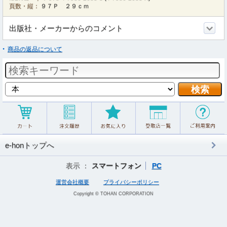
頁数・縦：
９７Ｐ ２９ｃｍ
出版社・メーカーからのコメント
商品の返品について
e-honトップへ
表示 ：
スマートフォン
PC
運営会社概要
プライバシーポリシー
Copyright © TOHAN CORPORATION