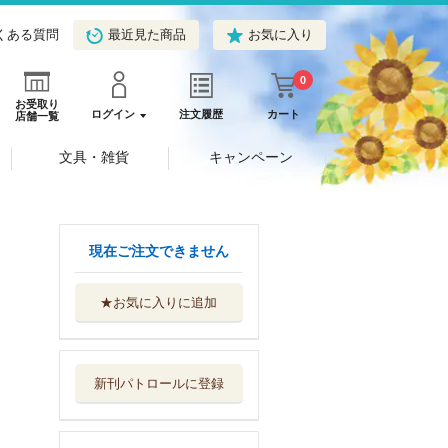
くある質問
最近見た商品
お気に入り
0
お受取り
ログイン
注文履歴
カート
店舗一覧
文具・雑貨
キャンペーン
現在ご注文できません
★お気に入りに追加
新刊パトロールに登録