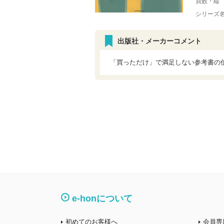
頁数・縦
シリーズ
出版社・メーカーコメント
「買っただけ」で満足しない参考書の
e-honについて
初めてのお客様へ
会員専