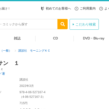
初めてのお客様へ
ご利用案内
よ
お届け！
こだわり検索
雑誌
CD
DVD・Blu-ray
（一般）
講談社 モーニングＫＣ
サン １
ＫＣ
／著
講談社
2022年3月
ド
978-4-06-527167-4
（
4-06-527167-3
）
715円