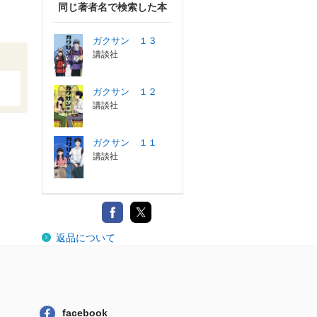
同じ著者名で検索した本
ガクサン １３
講談社
ガクサン １２
講談社
ガクサン １１
講談社
返品について
facebook