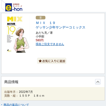
ＭＩＸ １９
ゲッサン少年サンデーコミックス
あだち充／著
小学館
580円
現在ご注文できません
商品情報
出版年月：
2022年7月
頁数・縦：
１５５Ｐ １８ｃｍ
商品の返品について