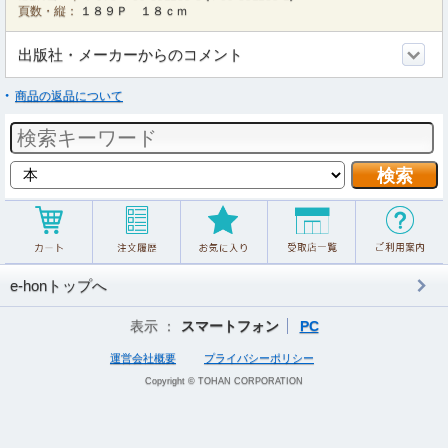
頁数・縦：
１８９Ｐ １８ｃｍ
出版社・メーカーからのコメント
商品の返品について
e-honトップへ
表示 ：
スマートフォン
PC
運営会社概要
プライバシーポリシー
Copyright © TOHAN CORPORATION