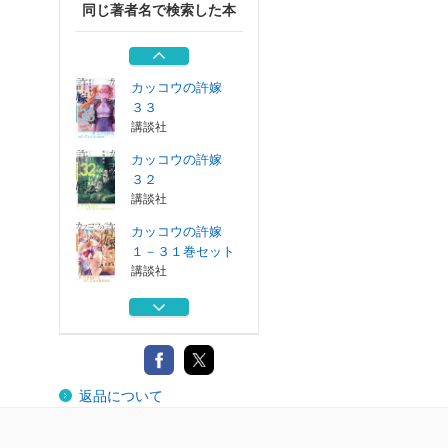
同じ著者名で検索した本
カッコウの許嫁
３１
講談社
カッコウの許嫁
３３
講談社
カッコウの許嫁
３２
講談社
カッコウの許嫁
１－３１巻セット
講談社
カッコウの許嫁
３１
講談社
カッコウの許嫁
返品について
３３
講談社
カッコウの許嫁