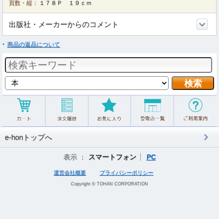
頁数・縦：
１７８Ｐ １９ｃｍ
出版社・メーカーからのコメント
商品の返品について
e-honトップへ
表示 ：
スマートフォン
PC
運営会社概要
プライバシーポリシー
Copyright © TOHAN CORPORATION