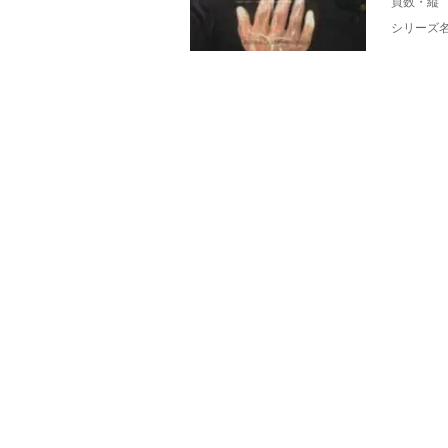
頁数・縦
シリーズ