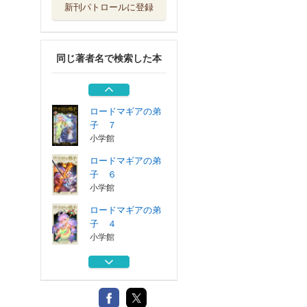
新刊パトロールに登録
ロードマギアの弟
子 ３
小学館
同じ著者名で検索した本
ロードマギアの弟
子 ２
小学館
ロードマギアの弟
子 ７
小学館
ロードマギアの弟
子 ６
小学館
ロードマギアの弟
子 ４
小学館
ロードマギアの弟
子 ３
小学館