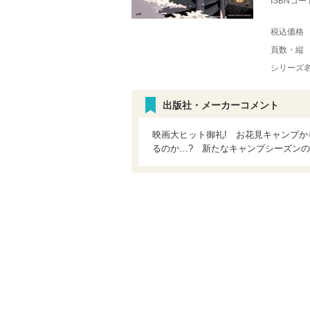
ISBNコー
税込価格
頁数・縦
シリーズ
出版社・メーカーコメント
映画大ヒット御礼! お花見キャンプ
るのか…? 新たなキャンプシーズンの