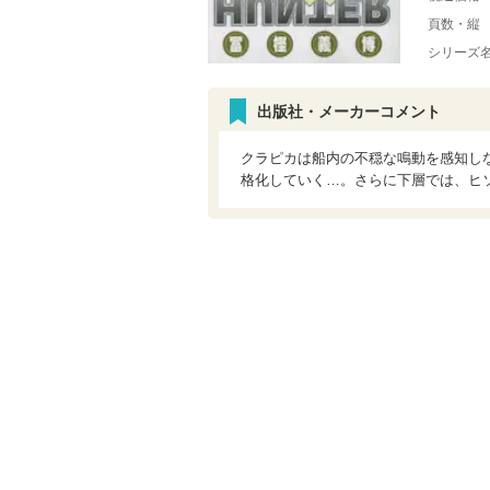
頁数・縦
シリーズ
出版社・メーカーコメント
クラピカは船内の不穏な鳴動を感知し
格化していく…。さらに下層では、ヒソ