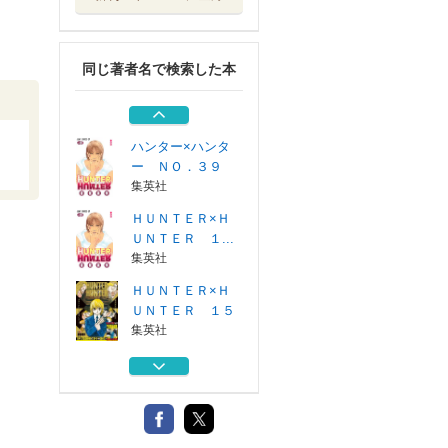
ＨＵＮＴＥＲ×Ｈ
ＵＮＴＥＲ １６
集英社
同じ著者名で検索した本
ハンター×ハンタ
ー ＮＯ．３８
集英社
ハンター×ハンタ
ー ＮＯ．３９
集英社
ＨＵＮＴＥＲ×Ｈ
ＵＮＴＥＲ １...
集英社
ＨＵＮＴＥＲ×Ｈ
ＵＮＴＥＲ １５
集英社
ＨＵＮＴＥＲ×Ｈ
ＵＮＴＥＲ １６
集英社
ハンター×ハンタ