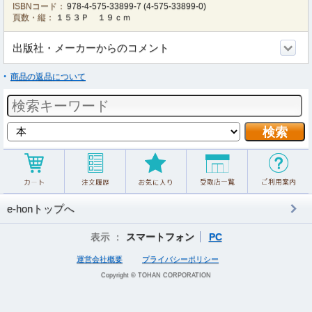
ISBNコード：
978-4-575-33899-7
(
4-575-33899-0
)
頁数・縦：
１５３Ｐ １９ｃｍ
出版社・メーカーからのコメント
商品の返品について
e-honトップへ
表示 ：
スマートフォン
PC
運営会社概要
プライバシーポリシー
Copyright © TOHAN CORPORATION