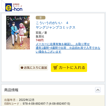
こういうのがいい ４
ヤングジャンプコミックス
双龍／著
集英社
748円
メーカーに在庫有無を確認し、お取り寄せ
通常1週間~4週間で出荷 ※品切れ等で入手できな
い場合もございます
商品情報
出版年月：
2022年12月
ISBNコード：
978-4-08-892497-7
(
4-08-892497-5
)