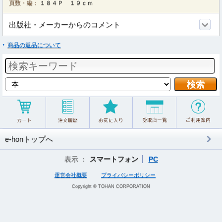
頁数・縦：
１８４Ｐ １９ｃｍ
出版社・メーカーからのコメント
商品の返品について
e-honトップへ
表示 ：
スマートフォン
PC
運営会社概要
プライバシーポリシー
Copyright © TOHAN CORPORATION