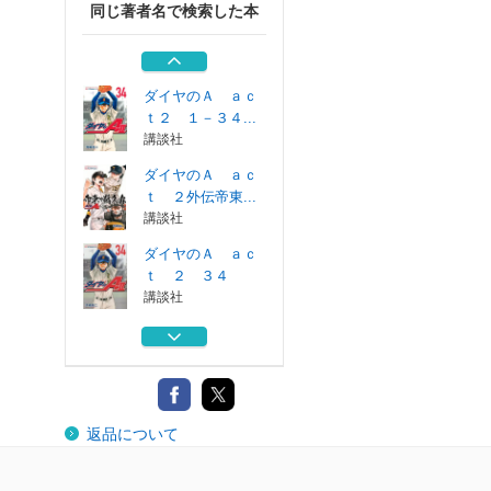
同じ著者名で検索した本
ダイヤのＡ ａｃ
ｔ ２ ３２
講談社
ダイヤのＡ ａｃ
ｔ２ １－３４...
講談社
ダイヤのＡ ａｃ
ｔ ２外伝帝東...
講談社
ダイヤのＡ ａｃ
ｔ ２ ３４
講談社
ダイヤのＡ ａｃ
ｔ ２ ３３
講談社
ダイヤのＡ ａｃ
返品について
ｔ ２ ３２
講談社
ダイヤのＡ ａｃ