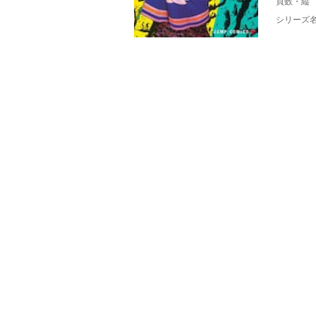
頁数・縦
シリーズ