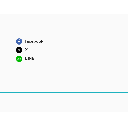
facebook
X
LINE