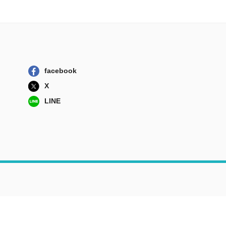
facebook
X
LINE