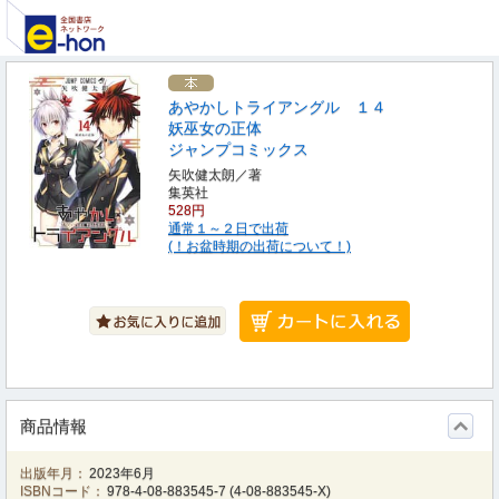
あやかしトライアングル １４
妖巫女の正体
ジャンプコミックス
矢吹健太朗／著
集英社
528円
通常１～２日で出荷
(！お盆時期の出荷について！)
商品情報
出版年月：
2023年6月
ISBNコード：
978-4-08-883545-7
(
4-08-883545-X
)