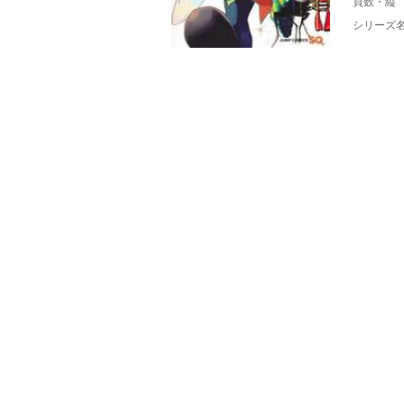
頁数・縦
シリーズ