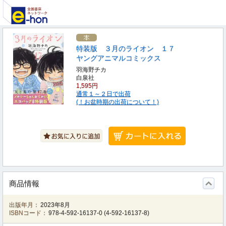
特装版 ３月のライオン １７
ヤングアニマルコミックス
羽海野チカ
白泉社
1,595円
通常１～２日で出荷
(！お盆時期の出荷について！)
商品情報
出版年月：
2023年8月
ISBNコード：
978-4-592-16137-0
(
4-592-16137-8
)