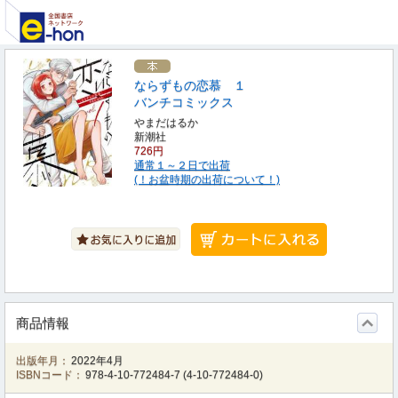
ならずもの恋慕 １
バンチコミックス
やまだはるか
新潮社
726円
通常１～２日で出荷
(！お盆時期の出荷について！)
商品情報
出版年月：
2022年4月
ISBNコード：
978-4-10-772484-7
(
4-10-772484-0
)