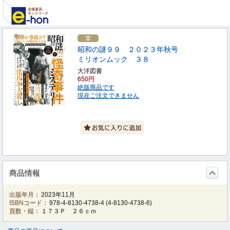
昭和の謎９９ ２０２３年秋号
ミリオンムック ３８
大洋図書
650円
絶版商品です
現在ご注文できません
商品情報
出版年月：
2023年11月
ISBNコード：
978-4-8130-4738-4
(
4-8130-4738-6
)
頁数・縦：
１７３Ｐ ２６ｃｍ