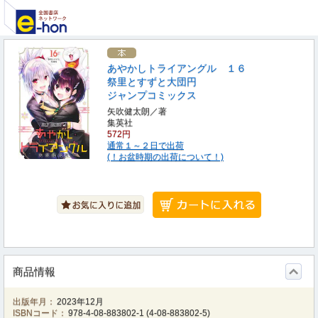
あやかしトライアングル １６
祭里とすずと大団円
ジャンプコミックス
矢吹健太朗／著
集英社
572円
通常１～２日で出荷
(！お盆時期の出荷について！)
商品情報
出版年月：
2023年12月
ISBNコード：
978-4-08-883802-1
(
4-08-883802-5
)