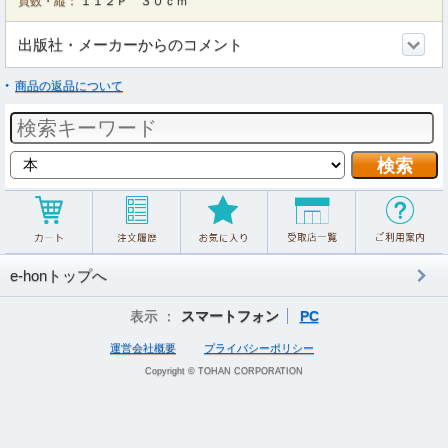
頁数・縦：
１１２Ｐ ３０ｃｍ
出版社・メーカーからのコメント
商品の返品について
e-honトップへ
表示 ：
スマートフォン
PC
運営会社概要
プライバシーポリシー
Copyright © TOHAN CORPORATION