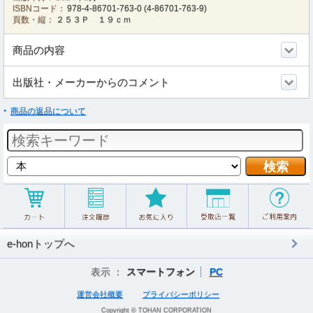
ISBNコード：
978-4-86701-763-0
(
4-86701-763-9
)
頁数・縦：
２５３Ｐ １９ｃｍ
商品の内容
出版社・メーカーからのコメント
商品の返品について
e-honトップへ
表示 ：
スマートフォン
PC
運営会社概要
プライバシーポリシー
Copyright © TOHAN CORPORATION