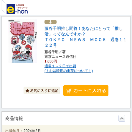
藤谷千明推し問答！あなたにとって「推し
活」ってなんですか？
ＴＯＫＹＯ ＮＥＷＳ ＭＯＯＫ 通巻１１
２２号
藤谷千明／著
東京ニュース通信社
1,650円
通常１～２日で出荷
(！お盆時期の出荷について！)
商品情報
出版年月：
2024年2月