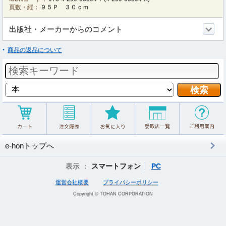
頁数・縦：
９５Ｐ ３０ｃｍ
出版社・メーカーからのコメント
商品の返品について
e-honトップへ
表示 ：
スマートフォン
PC
運営会社概要
プライバシーポリシー
Copyright © TOHAN CORPORATION