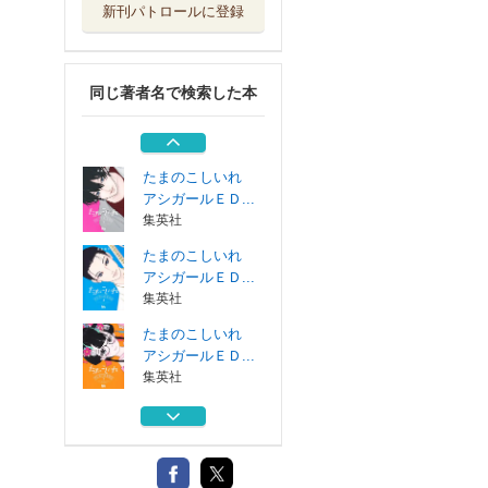
新刊パトロールに登録
たまのこしいれ
アシガールＥＤ...
集英社
同じ著者名で検索した本
じゃのめのめ １
集英社
たまのこしいれ
アシガールＥＤ...
集英社
たまのこしいれ
アシガールＥＤ...
集英社
たまのこしいれ
アシガールＥＤ...
集英社
たまのこしいれ
アシガールＥＤ...
集英社