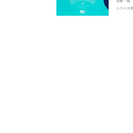
頁数・縦
シリーズ