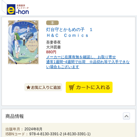
灯台守とかもめの子 １
Ｈ＆Ｃ Ｃｏｍｉｃｓ
吾妻香夜
大洋図書
880円
メーカーに在庫有無を確認し、お取り寄せ
通常1週間~4週間で出荷 ※品切れ等で入手できな
い場合もございます
商品情報
出版年月：
2024年8月
ISBNコード：
978-4-8130-3391-2
(
4-8130-3391-1
)