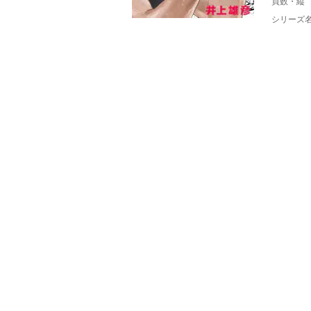
頁数・縦
シリーズ