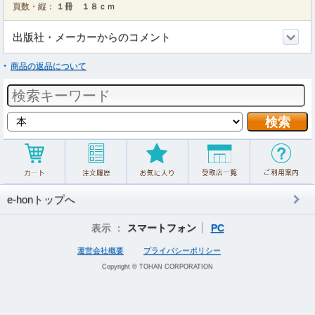
頁数・縦：
１冊 １８ｃｍ
出版社・メーカーからのコメント
商品の返品について
e-honトップへ
表示 ：
スマートフォン
PC
運営会社概要
プライバシーポリシー
Copyright © TOHAN CORPORATION