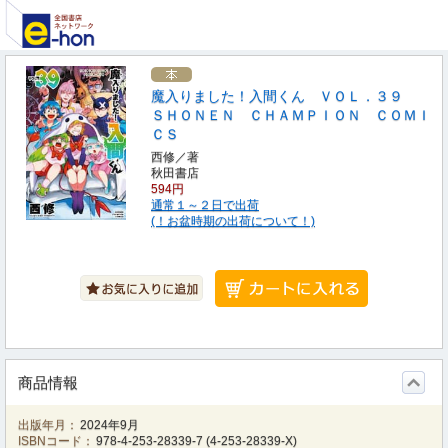
魔入りました！入間くん ＶＯＬ．３９
ＳＨＯＮＥＮ ＣＨＡＭＰＩＯＮ ＣＯＭＩ
ＣＳ
西修／著
秋田書店
594円
通常１～２日で出荷
(！お盆時期の出荷について！)
商品情報
出版年月：
2024年9月
ISBNコード：
978-4-253-28339-7
(
4-253-28339-X
)