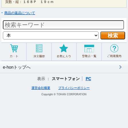
頁数・縦：
１６８Ｐ １９ｃｍ
商品の返品について
e-honトップへ
表示 ：
スマートフォン
PC
運営会社概要
プライバシーポリシー
Copyright © TOHAN CORPORATION