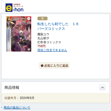
転生したら剣でした １６
バーズコミックス
棚架ユウ
丸山朝ヲ
幻冬舎コミックス
759円
現在ご注文できません
商品情報
出版年月：
2024年9月
商品の返品について