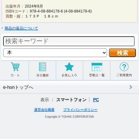
出版年月：
2024年9月
ISBNコード：
978-4-08-884178-6
(
4-08-884178-6
)
頁数・縦：
１７３Ｐ １８ｃｍ
商品の返品について
e-honトップへ
表示 ：
スマートフォン
PC
運営会社概要
プライバシーポリシー
Copyright © TOHAN CORPORATION