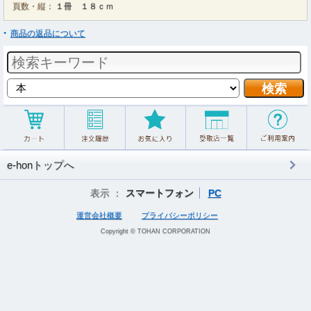
頁数・縦：
１冊 １８ｃｍ
商品の返品について
e-honトップへ
表示 ：
スマートフォン
PC
運営会社概要
プライバシーポリシー
Copyright © TOHAN CORPORATION