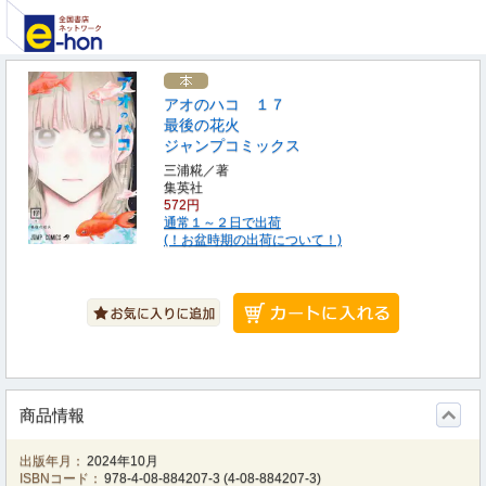
アオのハコ １７
最後の花火
ジャンプコミックス
三浦糀／著
集英社
572円
通常１～２日で出荷
(！お盆時期の出荷について！)
商品情報
出版年月：
2024年10月
ISBNコード：
978-4-08-884207-3
(
4-08-884207-3
)