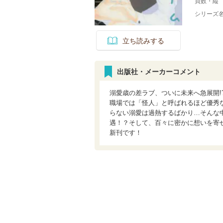
頁数・縦
シリーズ
立ち読みする
出版社・メーカーコメント
溺愛歳の差ラブ、ついに未来へ急展開
職場では「怪人」と呼ばれるほど優秀
らない溺愛は過熱するばかり…そんな
遇！？そして、百々に密かに想いを寄
新刊です！