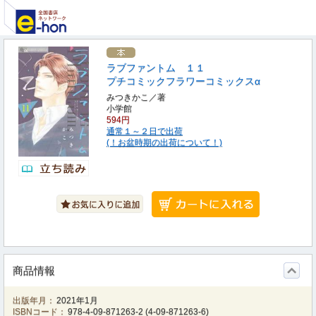
ラブファントム １１
プチコミックフラワーコミックスα
みつきかこ／著
小学館
594円
通常１～２日で出荷
(！お盆時期の出荷について！)
商品情報
出版年月：
2021年1月
ISBNコード：
978-4-09-871263-2
(
4-09-871263-6
)