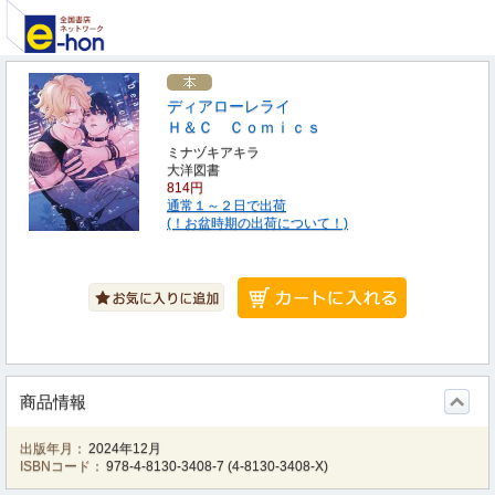
ディアローレライ
Ｈ＆Ｃ Ｃｏｍｉｃｓ
ミナヅキアキラ
大洋図書
814円
通常１～２日で出荷
(！お盆時期の出荷について！)
商品情報
出版年月：
2024年12月
ISBNコード：
978-4-8130-3408-7
(
4-8130-3408-X
)