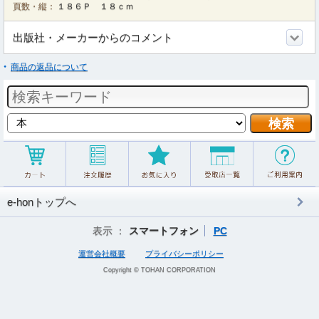
頁数・縦：
１８６Ｐ １８ｃｍ
出版社・メーカーからのコメント
商品の返品について
e-honトップへ
表示 ：
スマートフォン
PC
運営会社概要
プライバシーポリシー
Copyright © TOHAN CORPORATION