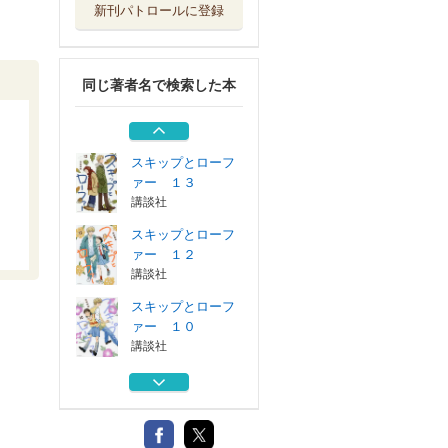
新刊パトロールに登録
スキップとローフ
ァー ９
講談社
同じ著者名で検索した本
スキップとローフ
ァー ８
講談社
スキップとローフ
ァー １３
講談社
スキップとローフ
ァー １２
講談社
スキップとローフ
ァー １０
講談社
スキップとローフ
ァー ９
講談社