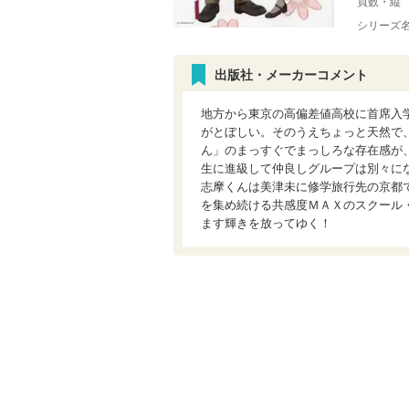
頁数・縦
シリーズ
出版社・メーカーコメント
地方から東京の高偏差値高校に首席入
がとぼしい。そのうえちょっと天然で
ん」のまっすぐでまっしろな存在感が
生に進級して仲良しグループは別々に
志摩くんは美津未に修学旅行先の京都
を集め続ける共感度ＭＡＸのスクール
ます輝きを放ってゆく！