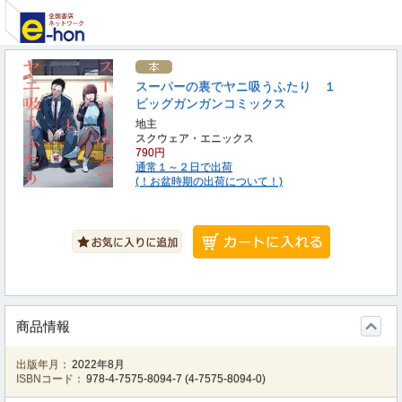
スーパーの裏でヤニ吸うふたり １
ビッグガンガンコミックス
地主
スクウェア・エニックス
790円
通常１～２日で出荷
(！お盆時期の出荷について！)
商品情報
出版年月：
2022年8月
ISBNコード：
978-4-7575-8094-7
(
4-7575-8094-0
)